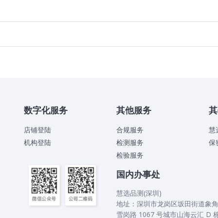
数字化服务
其他服务
其
店铺登陆
合规服务
慧
机构登陆
检测服务
保
检验服务
国内办事处
慧选品测(深圳)
地址：深圳市龙岗区坂田街道象
雪岗路 1067 号城市山海云汇 D 