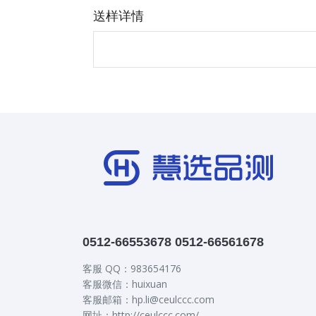
送样详情
0512-66553678 0512-66561678
客服 QQ：983654176
客服微信：huixuan
客服邮箱：hp.li@ceulccc.com
网址：http://ceulccc.com/