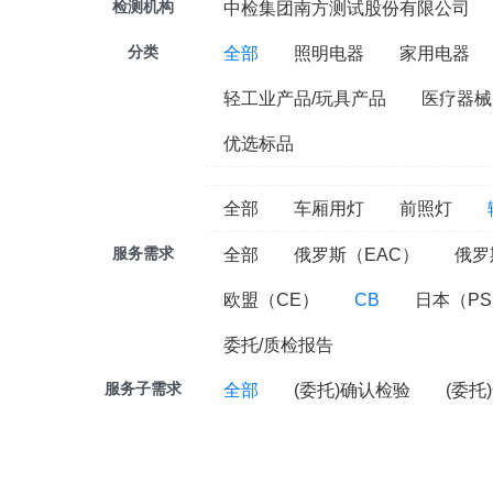
检测机构
中检集团南方测试股份有限公司
分类
全部
照明电器
家用电器
轻工业产品/玩具产品
医疗器械
优选标品
全部
车厢用灯
前照灯
服务需求
全部
俄罗斯（EAC）
俄罗
欧盟（CE）
CB
日本（PS
委托/质检报告
服务子需求
全部
(委托)确认检验
(委托