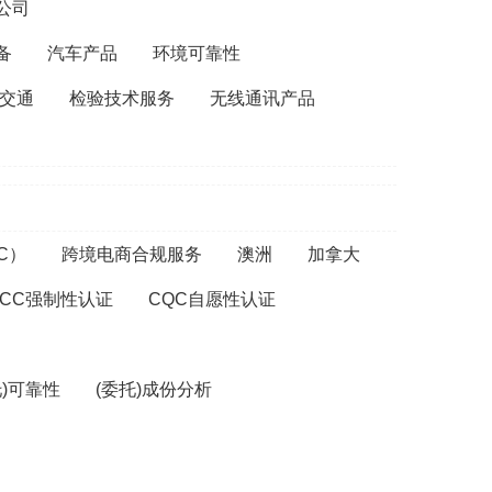
公司
备
汽车产品
环境可靠性
交通
检验技术服务
无线通讯产品
C）
跨境电商合规服务
澳洲
加拿大
CCC强制性认证
CQC自愿性认证
托)可靠性
(委托)成份分析