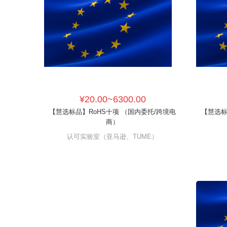
¥20.00~6300.00
【慧选标品】RoHS十项 （国内委托/跨境电
【慧选标
商）
认可实验室（亚马逊、TUME）