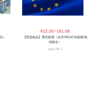
¥22.00~181.08
品）
【慧选标品】委托检测（化学/REACH/卤素/电
池指令）
zena No.1