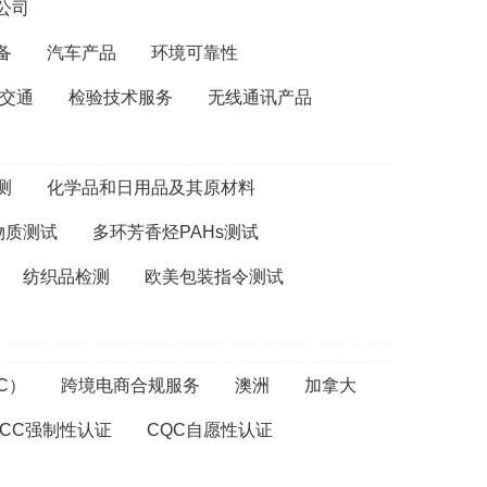
公司
备
汽车产品
环境可靠性
交通
检验技术服务
无线通讯产品
测
化学品和日用品及其原材料
T物质测试
多环芳香烃PAHs测试
纺织品检测
欧美包装指令测试
C）
跨境电商合规服务
澳洲
加拿大
CCC强制性认证
CQC自愿性认证