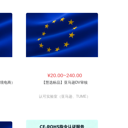
¥20.00~240.00
跨境电商）
【慧选标品】亚马逊DV审核
认可实验室（亚马逊、TUME）