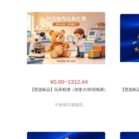
¥0.00~1312.44
【慧选标品】玩具检测（加拿大/跨境电商）
【慧选标品
中检南方旗舰店