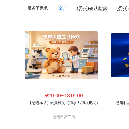
服务子需求
全部
(委托)确认检验
(委托
¥20.00~1315.00
【慧选标品】玩具检测（加拿大/跨境电商）
【慧选标品
慧选自营二店