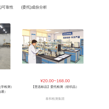
托)可靠性
(委托)成份分析
¥20.00~168.00
化学检测）
【慧选标品】委托检测（纺织品）
沟通）
泰和检测集团