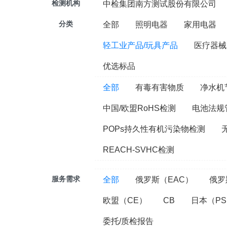
检测机构
中检集团南方测试股份有限公司
分类
全部
照明电器
家用电器
轻工业产品/玩具产品
医疗器械
优选标品
全部
有毒有害物质
净水机
中国/欧盟RoHS检测
电池法规
POPs持久性有机污染物检测
REACH-SVHC检测
服务需求
全部
俄罗斯（EAC）
俄罗
欧盟（CE）
CB
日本（PS
委托/质检报告