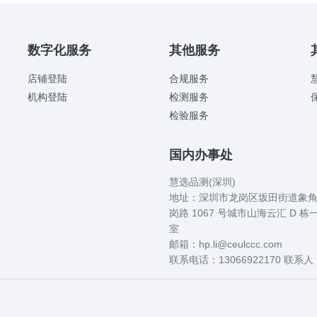
数字化服务
其他服务
店铺登陆
合规服务
机构登陆
检测服务
检验服务
国内办事处
慧选品测(深圳)
地址：深圳市龙岗区坂田街道象
岗路 1067 号城市山海云汇 D 栋一
室
邮箱：hp.li@ceulccc.com
联系电话：13066922170 联系