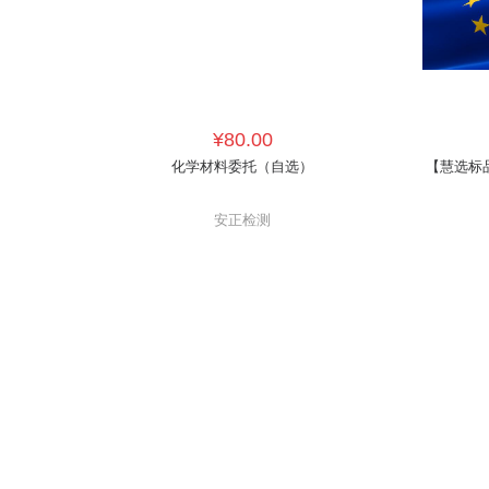
¥80.00
化学材料委托（自选）
【慧选标品
安正检测