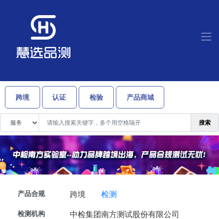
跨境
认证
检验
产品商城
搜索
产品合规
跨境
检测
检测机构
中检集团南方测试股份有限公司