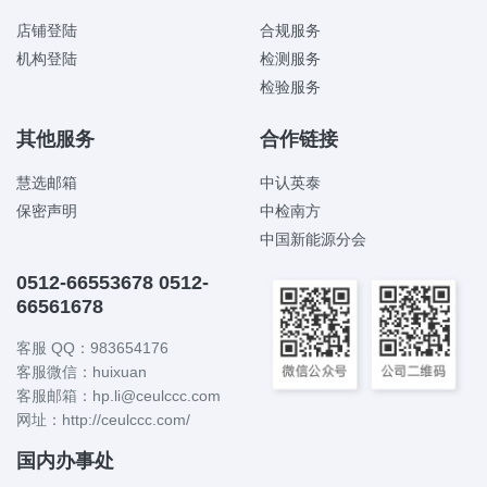
店铺登陆
合规服务
机构登陆
检测服务
检验服务
其他服务
合作链接
慧选邮箱
中认英泰
保密声明
中检南方
中国新能源分会
0512-66553678 0512-
66561678
客服 QQ：983654176
客服微信：huixuan
客服邮箱：hp.li@ceulccc.com
网址：http://ceulccc.com/
国内办事处