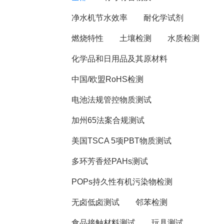
净水机节水效率
耐化学试剂
燃烧特性
土壤检测
水质检测
化学品和日用品及其原材料
中国/欧盟RoHS检测
电池法规管控物质测试
加州65法案合规测试
美国TSCA 5项PBT物质测试
多环芳香烃PAHs测试
POPs持久性有机污染物检测
无卤低卤测试
邻苯检测
食品接触材料测试
玩具测试