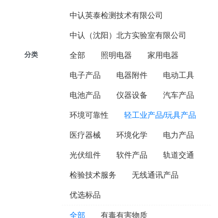
中认英泰检测技术有限公司
中认（沈阳）北方实验室有限公司
分类
全部
照明电器
家用电器
电子产品
电器附件
电动工具
电池产品
仪器设备
汽车产品
环境可靠性
轻工业产品/玩具产品
医疗器械
环境化学
电力产品
光伏组件
软件产品
轨道交通
检验技术服务
无线通讯产品
优选标品
全部
有毒有害物质