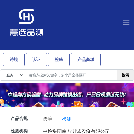
跨境
认证
检验
产品商城
搜索
产品合规
跨境
检测
检测机构
中检集团南方测试股份有限公司