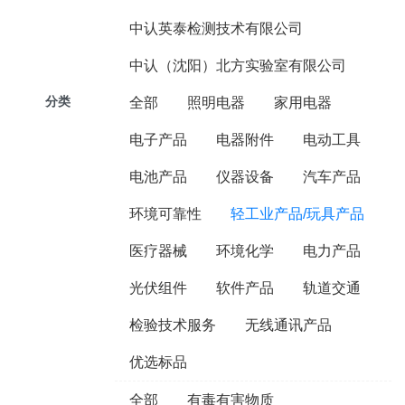
中认英泰检测技术有限公司
中认（沈阳）北方实验室有限公司
分类
全部
照明电器
家用电器
电子产品
电器附件
电动工具
电池产品
仪器设备
汽车产品
环境可靠性
轻工业产品/玩具产品
医疗器械
环境化学
电力产品
光伏组件
软件产品
轨道交通
检验技术服务
无线通讯产品
优选标品
全部
有毒有害物质