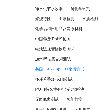
净水机节水效率
耐化学试剂
燃烧特性
土壤检测
水质检测
化学品和日用品及其原材料
中国/欧盟RoHS检测
电池法规管控物质测试
加州65法案合规测试
美国TSCA 5项PBT物质测试
多环芳香烃PAHs测试
POPs持久性有机污染物检测
无卤低卤测试
邻苯检测
食品接触材料测试
玩具测试