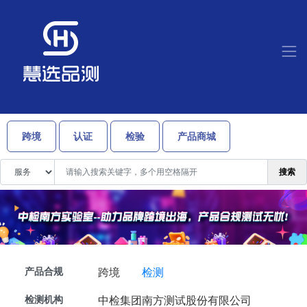
跨境
认证
检验
产品商城
搜索
产品合规
跨境
检测
检测机构
中检集团南方测试股份有限公司