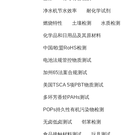
净水机节水效率
耐化学试剂
燃烧特性
土壤检测
水质检测
化学品和日用品及其原材料
中国/欧盟RoHS检测
电池法规管控物质测试
加州65法案合规测试
美国TSCA 5项PBT物质测试
多环芳香烃PAHs测试
POPs持久性有机污染物检测
无卤低卤测试
邻苯检测
食品接触材料测试
玩具测试