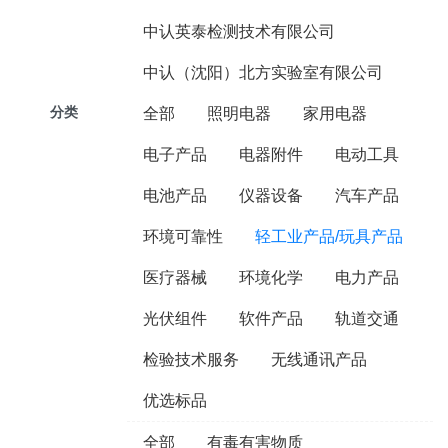
中认英泰检测技术有限公司
中认（沈阳）北方实验室有限公司
分类
全部
照明电器
家用电器
电子产品
电器附件
电动工具
电池产品
仪器设备
汽车产品
环境可靠性
轻工业产品/玩具产品
医疗器械
环境化学
电力产品
光伏组件
软件产品
轨道交通
检验技术服务
无线通讯产品
优选标品
全部
有毒有害物质