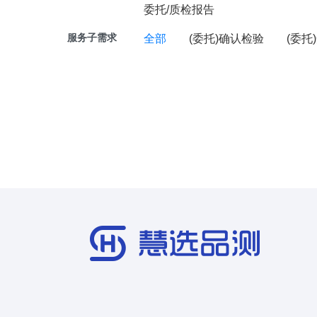
委托/质检报告
服务子需求
全部
(委托)确认检验
(委托