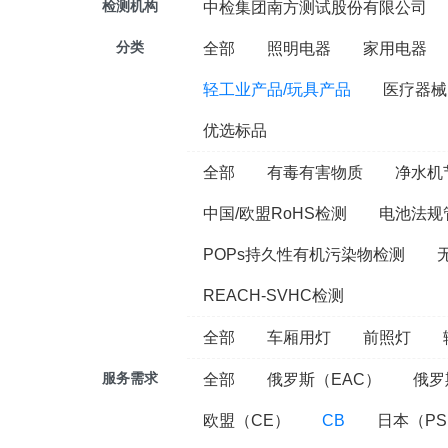
检测机构
中检集团南方测试股份有限公司
分类
全部
照明电器
家用电器
轻工业产品/玩具产品
医疗器械
优选标品
全部
有毒有害物质
净水机
中国/欧盟RoHS检测
电池法规
POPs持久性有机污染物检测
REACH-SVHC检测
全部
车厢用灯
前照灯
服务需求
全部
俄罗斯（EAC）
俄罗
欧盟（CE）
CB
日本（PS