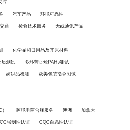
公司
备
汽车产品
环境可靠性
交通
检验技术服务
无线通讯产品
测
化学品和日用品及其原材料
T物质测试
多环芳香烃PAHs测试
纺织品检测
欧美包装指令测试
C）
跨境电商合规服务
澳洲
加拿大
CCC强制性认证
CQC自愿性认证