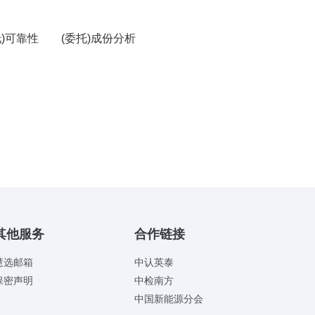
托)可靠性
(委托)成份分析
其他服务
合作链接
慧选邮箱
中认英泰
保密声明
中检南方
中国新能源分会