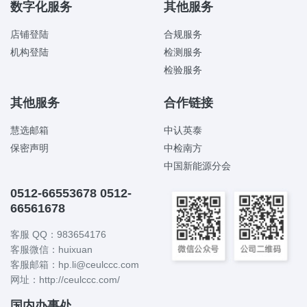
数字化服务
其他服务
店铺登陆
合规服务
机构登陆
检测服务
检验服务
其他服务
合作链接
慧选邮箱
中认英泰
保密声明
中检南方
中国新能源分会
0512-66553678 0512-
66561678
客服 QQ：983654176
客服微信：huixuan
客服邮箱：hp.li@ceulccc.com
网址：http://ceulccc.com/
国内办事处