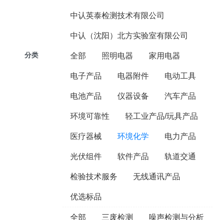
中认英泰检测技术有限公司
中认（沈阳）北方实验室有限公司
分类
全部
照明电器
家用电器
电子产品
电器附件
电动工具
电池产品
仪器设备
汽车产品
环境可靠性
轻工业产品/玩具产品
医疗器械
环境化学
电力产品
光伏组件
软件产品
轨道交通
检验技术服务
无线通讯产品
优选标品
全部
三废检测
噪声检测与分析