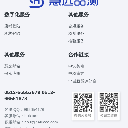
数字化服务
其他服务
店铺登陆
合规服务
机构登陆
检测服务
检验服务
其他服务
合作链接
慧选邮箱
中认英泰
保密声明
中检南方
中国新能源分会
0512-66553678 0512-
66561678
客服 QQ：983654176
客服微信：huixuan
客服邮箱：hp.li@ceulccc.com