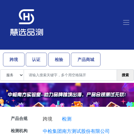
跨境
认证
检验
产品商城
搜索
产品合规
跨境
检测
检测机构
中检集团南方测试股份有限公司