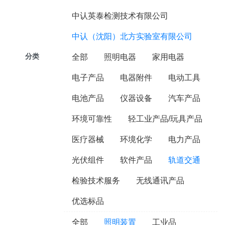
中认英泰检测技术有限公司
中认（沈阳）北方实验室有限公司
分类
全部
照明电器
家用电器
电子产品
电器附件
电动工具
电池产品
仪器设备
汽车产品
环境可靠性
轻工业产品/玩具产品
医疗器械
环境化学
电力产品
光伏组件
软件产品
轨道交通
检验技术服务
无线通讯产品
优选标品
全部
照明装置
工业品