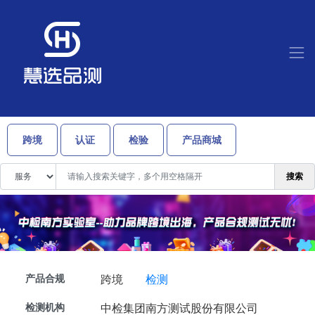
跨境
认证
检验
产品商城
搜索
产品合规
跨境
检测
检测机构
中检集团南方测试股份有限公司