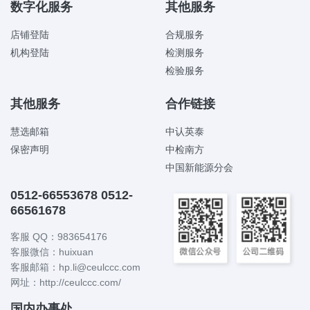
数字化服务
其他服务
店铺登陆
合规服务
机构登陆
检测服务
检验服务
其他服务
合作链接
慧选邮箱
中认英泰
保密声明
中检南方
中国新能源分会
0512-66553678 0512-
66561678
客服 QQ：983654176
客服微信：huixuan
客服邮箱：hp.li@ceulccc.com
网址：http://ceulccc.com/
国内办事处