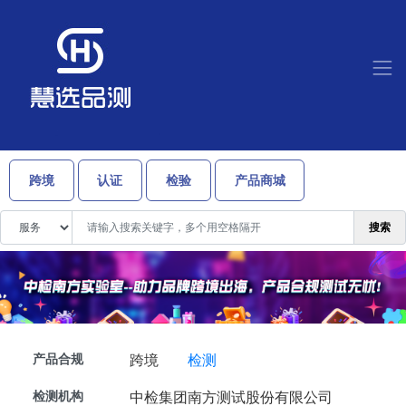
跨境
认证
检验
产品商城
搜索
产品合规
跨境
检测
检测机构
中检集团南方测试股份有限公司