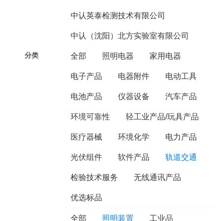
中认英泰检测技术有限公司
中认（沈阳）北方实验室有限公司
分类
全部
照明电器
家用电器
电子产品
电器附件
电动工具
电池产品
仪器设备
汽车产品
环境可靠性
轻工业产品/玩具产品
医疗器械
环境化学
电力产品
光伏组件
软件产品
轨道交通
检验技术服务
无线通讯产品
优选标品
全部
照明装置
工业品