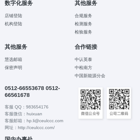
数字化服务
其他服务
店铺登陆
合规服务
机构登陆
检测服务
检验服务
其他服务
合作链接
慧选邮箱
中认英泰
保密声明
中检南方
中国新能源分会
0512-66553678 0512-
66561678
客服 QQ：983654176
客服微信：huixuan
客服邮箱：hp.li@ceulccc.com
网址：http://ceulccc.com/
国内办事处