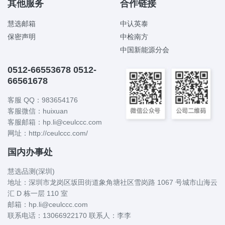
其他服务
合作链接
慧选邮箱
中认英泰
保密声明
中检南方
中国新能源分会
0512-66553678 0512-
66561678
客服 QQ：983654176
客服微信：huixuan
客服邮箱：hp.li@ceulccc.com
网址：http://ceulccc.com/
国内办事处
慧选品测(深圳)
地址：深圳市龙岗区坂田街道象角塘社区雪岗路 1067 号城市山海云
汇 D 栋一层 110 室
邮箱：hp.li@ceulccc.com
联系电话：13066922170 联系人：李李