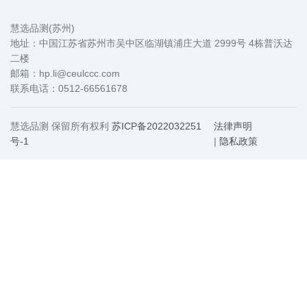
国内办事处
慧选品测(苏州)
地址：中国江苏省苏州市吴中区临湖镇浦庄大道 2999号 4栋普沃达
二楼
邮箱：hp.li@ceulccc.com
联系电话：0512-66561678
慧选品测 保留所有权利
苏ICP备2022032251
法律声明
号-1
|
隐私政策