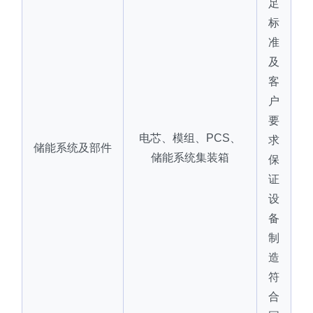
足
标
准
及
客
户
要
电芯、模组、PCS、
求
储能系统及部件
储能系统集装箱
保
证
设
备
制
造
符
合