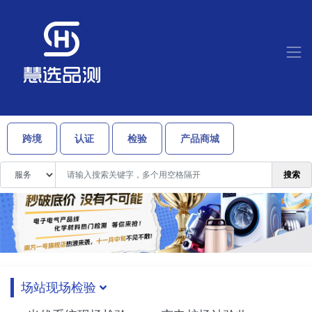
跨境
认证
检验
产品商城
搜索
场站现场检验