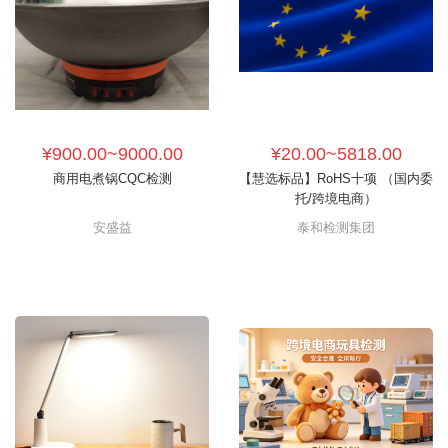
¥900.00~9000.00
¥20.00~5818.00
商用电煮锅CQC检测
【慧选标品】RoHS十项 （国内委
托/跨境电商）
安盛益
泰和检测集团