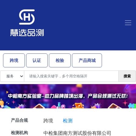
跨境
认证
检验
产品商城
搜索
产品合规
跨境
检测
检测机构
中检集团南方测试股份有限公司