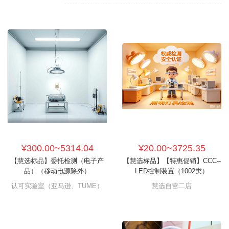
¥300.00~5314.04
¥20.00~3725.35
【慧选标品】委托检测（电子产
【慧选标品】【特惠促销】CCC--
品）（移动电源除外）
LED控制装置（1002类）
认可实验室（亚马逊、TUME）
慧选自营二店