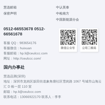
慧选邮箱
中认英泰
保密声明
中检南方
中国新能源分会
0512-66553678 0512-
66561678
客服 QQ：983654176
客服微信：huixuan
客服邮箱：hp.li@ceulccc.com
网址：http://ceulccc.com/
国内办事处
慧选品测(深圳)
地址：深圳市龙岗区坂田街道象角塘社区雪岗路 1067 号城市山海云
汇 D 栋一层 110 室
邮箱：hp.li@ceulccc.com
联系电话：13066922170 联系人：李李
国内办事处