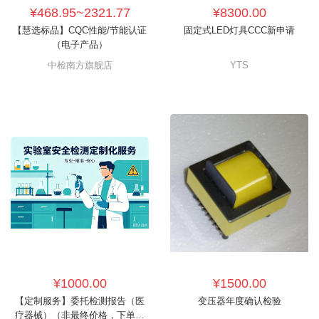
¥468.95~2321.77
¥8300.00
【慧选标品】CQC性能/节能认证
固定式LED灯具CCC新申请
（电子产品）
中检南方旗舰店
YTS
¥1000.00
¥1500.00
【定制服务】委托检测报告（医
变压器年度确认检验
疗器械）（非最终价格，下单前