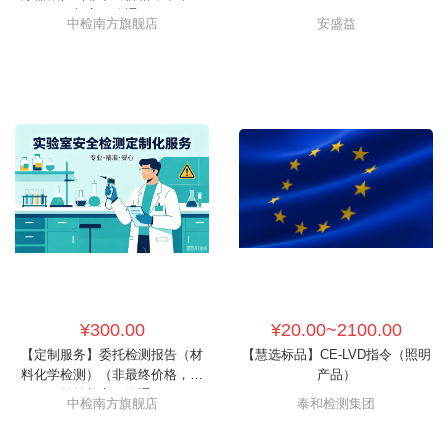
与客服沟通）
中检南方旗舰店
安盛益
¥300.00
¥20.00~2100.00
【定制服务】委托检测报告（材
【慧选标品】CE-LVD指令（照明
料化学检测）（非最终价格，下
产品）
单前与客服沟通）
中检南方旗舰店
泰和检测集团